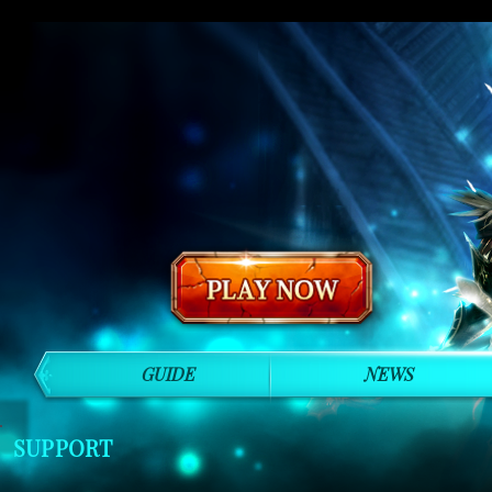
GUIDE
NEWS
SUPPORT