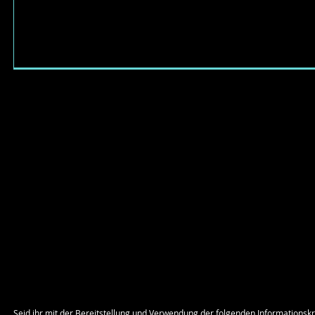
Seid ihr mit der Bereitstellung und Verwendung der folgenden Informationskr