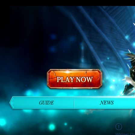
GUIDE
NEWS
Widget Di