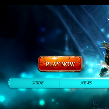
GUIDE
NEWS
Widget Di