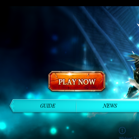
GUIDE
NEWS
Widget Di