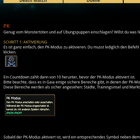
Death Match
Duelle
PK
Genug vom Monstertöten und auf Übungspuppen einschlagen? Willst du was Neue
SCHRITT 1: AKTIVIERUNG
Es ist ganz einfach, den PK-Modus zu aktivieren. Du musst lediglich den Bef
klicken.
Ein Countdown zählt dann von 10 herunter, bevor der PK-Modus aktiviert ist.
Bitte beachte, dass es in Gaia einige sichere Bereiche gibt, in denen der PK-Mo
Diese Bereiche werden als sicher angesehen:
Städte
,
Trainingsinsel
und
Markt
Sobald der PK-Modus aktiviert ist, wird ein entsprechendes Symbol neben de