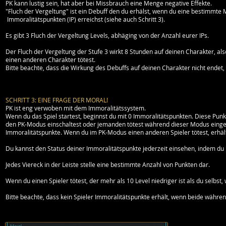
PK kann lustig sein, hat aber bei Missbrauch eine Menge negative Effekte.
"Fluch der Vergeltung" ist ein Debuff den du erhälst, wenn du eine bestimmte
Immoralitätspunkten (IP) erreichst (siehe auch Schritt 3).
Es gibt 3 Fluch der Vergeltung Levels, abhäging von der Anzahl eurer IPs.
Der Fluch der Vergeltung der Stufe 3 wirkt 8 Stunden auf deinen Charakter, als
einen anderen Charakter tötest.
Bitte beachte, dass die Wirkung des Debuffs auf deinen Charakter nicht endet
SCHRITT 3: EINE FRAGE DER MORAL!
PK ist eng verwoben mit dem Immoralitätssystem.
Wenn du das Spiel startest, beginnst du mit 0 Immoralitätspunkten. Diese P
den PK-Modus einschaltest oder jemanden tötest während dieser Modus eingesc
Immoralitätspunkte. Wenn du im PK-Modus einen anderen Spieler tötest, erhäl
Du kannst den Status deiner Immoralitätspunkte jederzeit einsehen, indem du
Jedes Viereck in der Leiste stelle eine bestimmte Anzahl von Punkten dar.
Wenn du einen Spieler tötest, der mehr als 10 Level niedriger ist als du selbst
Bitte beachte, dass kein Spieler Immoralitätspunkte erhält, wenn beide währe