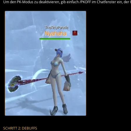
Um den PK-Modus zu deaktivieren, gib einfach /PKOFF im Chatfenster ein, der
SCHRITT 2: DEBUFFS