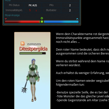
Wenn dein Charaktername rot dargestel
Immoralitätspunkte angesammelt hast. D
noch nicht alles ...
Dein roter Name bedeutet, dass dich n
ausgenommen sind die sicheren Berei
Wenn du stirbst während dein Name rot
verlieren würdest.
Auch erhältst du weniger Erfahrung, we
Um den roten Namen wieder wegzubeko
folgendermaßen tun:
-Benutze spezielle Seife, die es bei der
-Töte Monster die das gleiche Level od
-Spende Gegenstände am Altar (siehe S