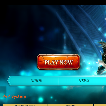
GUIDE
NEWS
PvP System